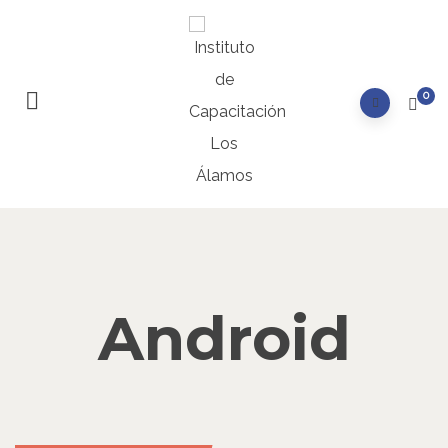
0
Android