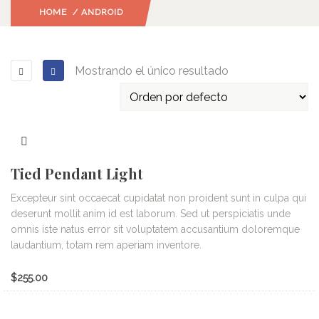
HOME
/ ANDROID
Mostrando el único resultado
Tied Pendant Light
Excepteur sint occaecat cupidatat non proident sunt in culpa qui
deserunt mollit anim id est laborum. Sed ut perspiciatis unde
omnis iste natus error sit voluptatem accusantium doloremque
laudantium, totam rem aperiam inventore.
$
255.00