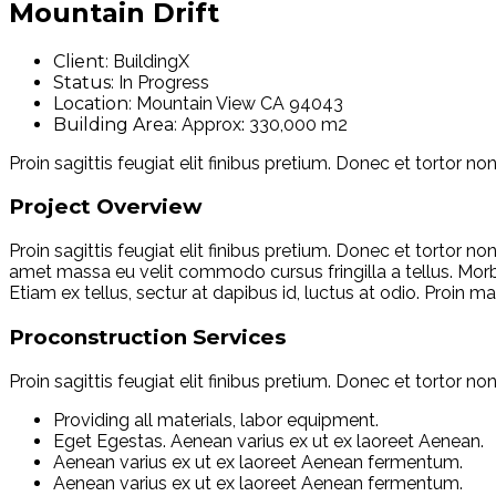
Mountain Drift
Client:
BuildingX
Status:
In Progress
Location:
Mountain View CA 94043
Building Area:
Approx: 330,000 m2
Proin sagittis feugiat elit finibus pretium. Donec et tortor
Project Overview
Proin sagittis feugiat elit finibus pretium. Donec et tortor
amet massa eu velit commodo cursus fringilla a tellus. Morbi
Etiam ex tellus, sectur at dapibus id, luctus at odio. Proin ma
Proconstruction Services
Proin sagittis feugiat elit finibus pretium. Donec et tortor
Providing all materials, labor equipment.
Eget Egestas. Aenean varius ex ut ex laoreet Aenean.
Aenean varius ex ut ex laoreet Aenean fermentum.
Aenean varius ex ut ex laoreet Aenean fermentum.