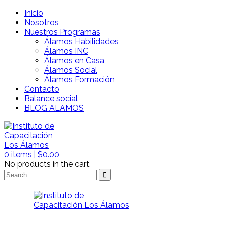
Inicio
Nosotros
Nuestros Programas
Álamos Habilidades
Álamos INC
Álamos en Casa
Álamos Social
Álamos Formación
Contacto
Balance social
BLOG ALAMOS
0
items |
$
0.00
No products in the cart.