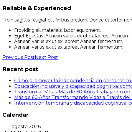
Reliable & Experienced
Proin sagittis feugiat elit finibus pretium. Donec et tortor
Providing all materials, labor equipment.
Eget Egestas. Aenean varius ex ut ex laoreet Aenean.
Aenean varius ex ut ex laoreet Aenean fermentum.
Aenean varius ex ut ex laoreet Aenean fermentum.
Previous Post
Next Post
Recent post
Cómo promover la independencia en personas con d
Educación inclusiva y discapacidad cognitiva: cóm
Transformar Vidas: Más de 60 Años Trabajando en 
Más de 60 Años Transformando Vidas a Través del 
Intervención temprana y discapacidad cognitiva:
Calendar
agosto 2026