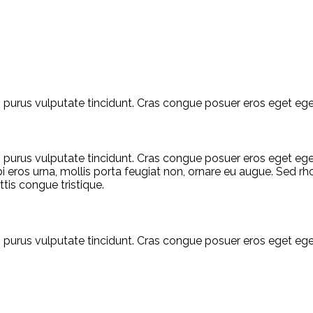
 non purus vulputate tincidunt. Cras congue posuer eros eget 
 non purus vulputate tincidunt. Cras congue posuer eros eget e
 eros urna, mollis porta feugiat non, ornare eu augue. Sed rho
ttis congue tristique.
 non purus vulputate tincidunt. Cras congue posuer eros eget 