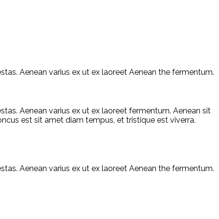
egestas. Aenean varius ex ut ex laoreet Aenean the fermentum.
gestas. Aenean varius ex ut ex laoreet fermentum. Aenean sit
ncus est sit amet diam tempus, et tristique est viverra.
egestas. Aenean varius ex ut ex laoreet Aenean the fermentum.