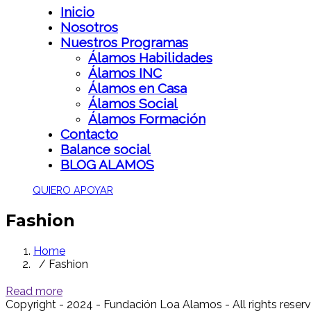
Inicio
Nosotros
Nuestros Programas
Álamos Habilidades
Álamos INC
Álamos en Casa
Álamos Social
Álamos Formación
Contacto
Balance social
BLOG ALAMOS
QUIERO APOYAR
Fashion
Home
/ Fashion
Read more
Copyright - 2024 - Fundación Loa Alamos - All rights rese