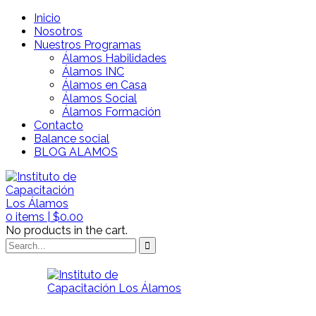
Inicio
Nosotros
Nuestros Programas
Álamos Habilidades
Álamos INC
Álamos en Casa
Álamos Social
Álamos Formación
Contacto
Balance social
BLOG ALAMOS
0
items |
$
0.00
No products in the cart.